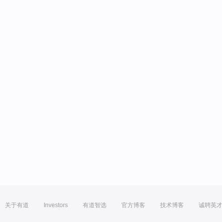
关于有道
Investors
有道智选
官方博客
技术博客
诚聘英