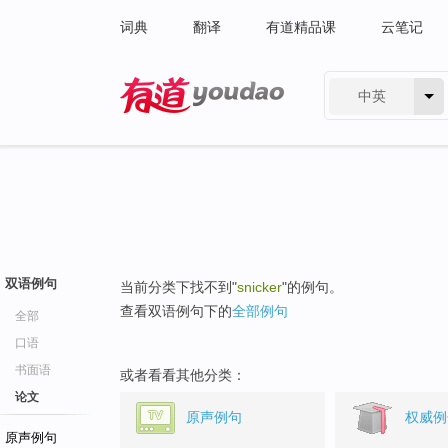
词典
翻译
有道精品课
云笔记
中英
有道 - 网易旗下搜索
双语例句
当前分类下找不到"
snicker
"的例句。
查看双语例句下的
全部例句
全部
口语
书面语
或者看看其他分类：
论文
原声例句
权威例
原声例句