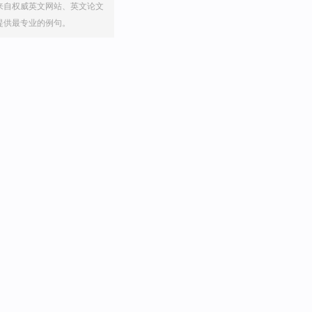
来自权威英文网站、英文论文
提供最专业的例句。