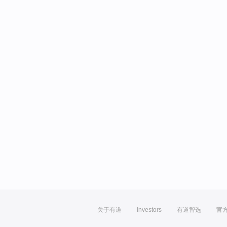
关于有道
Investors
有道智选
官