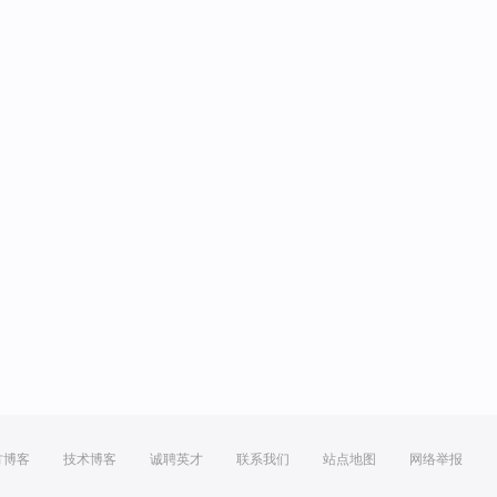
方博客
技术博客
诚聘英才
联系我们
站点地图
网络举报