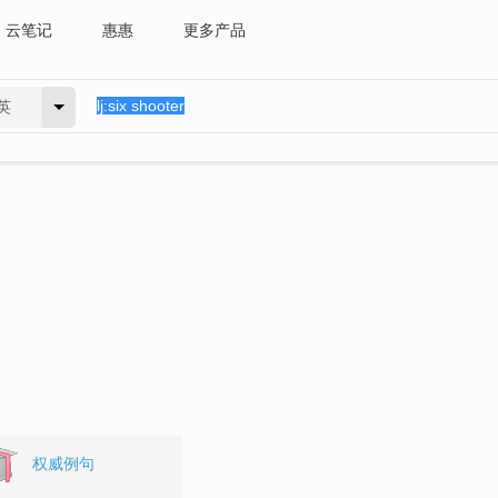
云笔记
惠惠
更多产品
英
权威例句