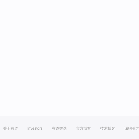
关于有道
Investors
有道智选
官方博客
技术博客
诚聘英