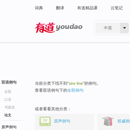
词典
翻译
有道精品课
云笔记
中英
有道 - 网易旗下搜索
双语例句
当前分类下找不到"
sire line
"的例句。
查看双语例句下的
全部例句
全部
口语
书面语
或者看看其他分类：
论文
原声例句
权威例
原声例句