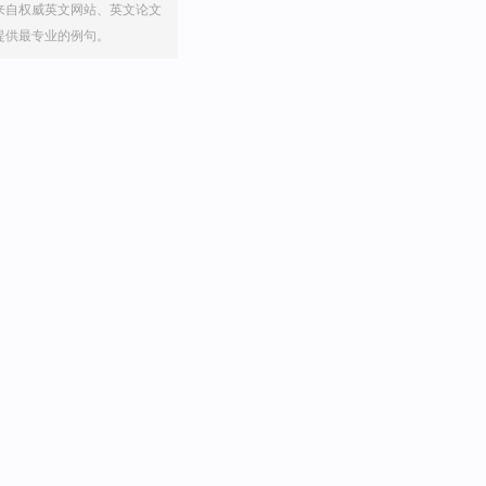
来自权威英文网站、英文论文
提供最专业的例句。