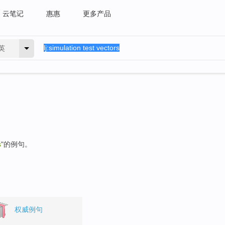
云笔记
惠惠
更多产品
英
s
"的例句。
权威例句