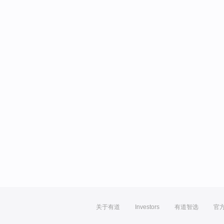
关于有道
Investors
有道智选
官