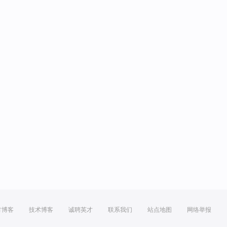
方博客
技术博客
诚聘英才
联系我们
站点地图
网络举报