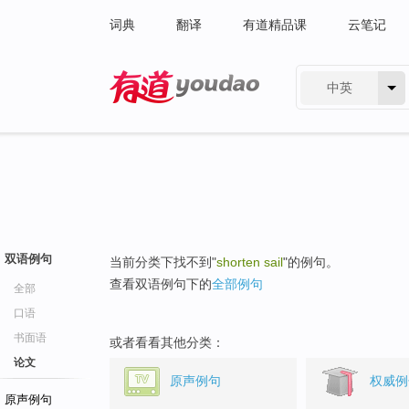
词典
翻译
有道精品课
云笔记
中英
有道 - 网易旗下搜索
双语例句
当前分类下找不到"
shorten sail
"的例句。
查看双语例句下的
全部例句
全部
口语
书面语
或者看看其他分类：
论文
原声例句
权威例
原声例句