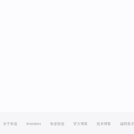
关于有道
Investors
有道智选
官方博客
技术博客
诚聘英