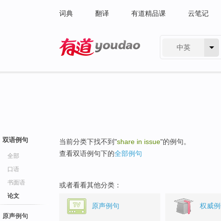
词典
翻译
有道精品课
云笔记
中英
有道 - 网易旗下搜索
双语例句
当前分类下找不到"
share in issue
"的例句。
查看双语例句下的
全部例句
全部
口语
书面语
或者看看其他分类：
论文
原声例句
权威例
原声例句