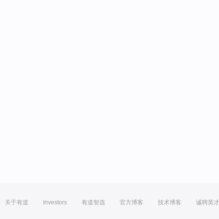
关于有道
Investors
有道智选
官方博客
技术博客
诚聘英