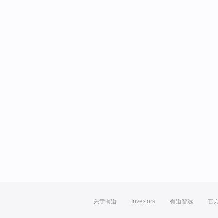
关于有道
Investors
有道智选
官