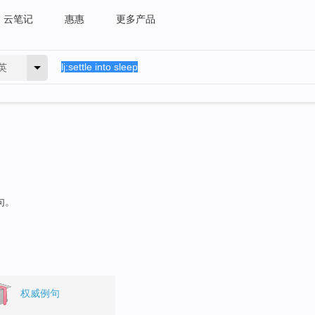
云笔记
惠惠
更多产品
英
句。
权威例句