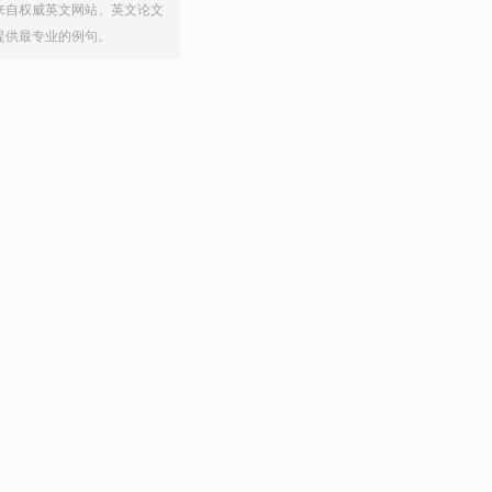
来自权威英文网站、英文论文
提供最专业的例句。