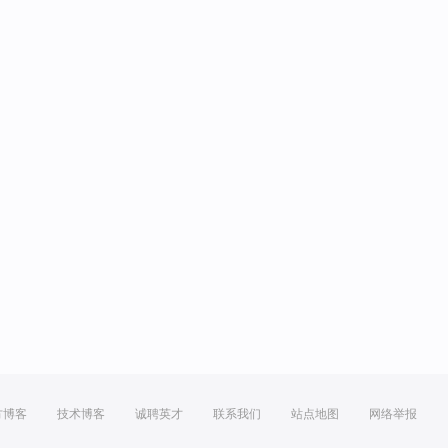
方博客
技术博客
诚聘英才
联系我们
站点地图
网络举报