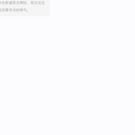
来自权威英文网站、英文论文
提供最专业的例句。