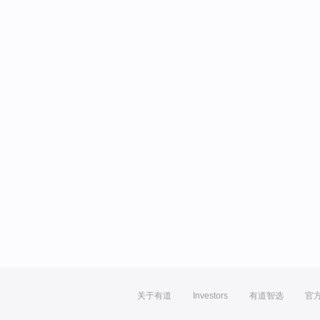
关于有道
Investors
有道智选
官