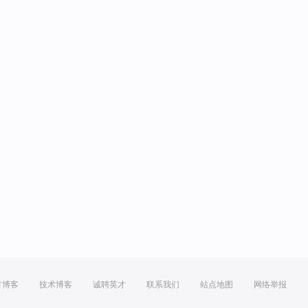
方博客
技术博客
诚聘英才
联系我们
站点地图
网络举报