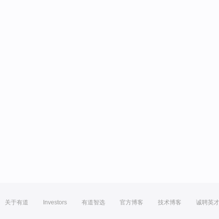
关于有道
Investors
有道智选
官方博客
技术博客
诚聘英