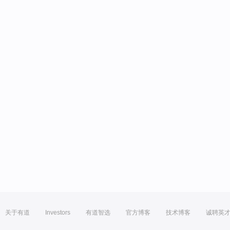
关于有道
Investors
有道智选
官方博客
技术博客
诚聘英