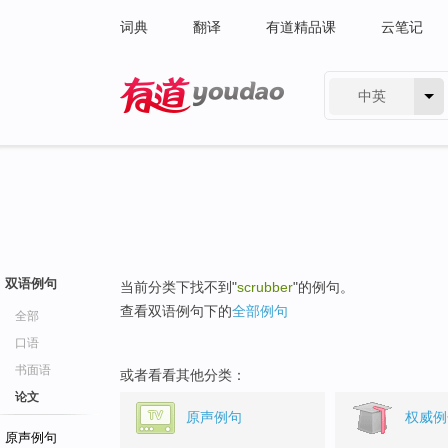
词典
翻译
有道精品课
云笔记
中英
有道 - 网易旗下搜索
双语例句
当前分类下找不到"
scrubber
"的例句。
查看双语例句下的
全部例句
全部
口语
书面语
或者看看其他分类：
论文
原声例句
权威例
原声例句