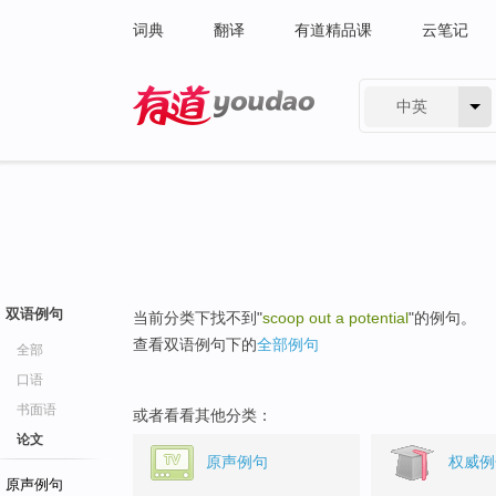
词典
翻译
有道精品课
云笔记
中英
有道 - 网易旗下搜索
双语例句
当前分类下找不到"
scoop out a potential
"的例句。
查看双语例句下的
全部例句
全部
口语
书面语
或者看看其他分类：
论文
原声例句
权威例
原声例句