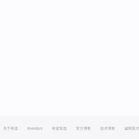
关于有道
Investors
有道智选
官方博客
技术博客
诚聘英