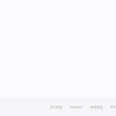
关于有道
Investors
有道智选
官