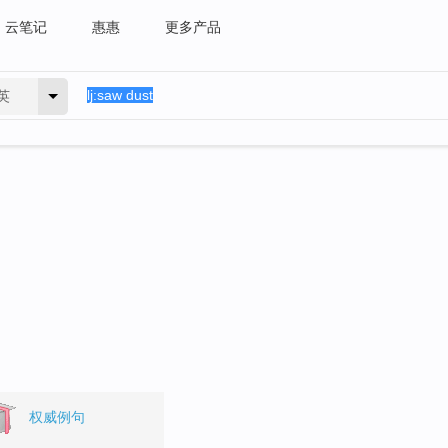
云笔记
惠惠
更多产品
英
权威例句