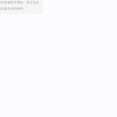
来自权威英文网站、英文论文
提供最专业的例句。