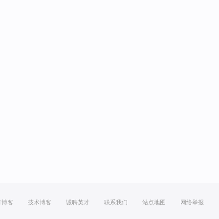
方博客
技术博客
诚聘英才
联系我们
站点地图
网络举报