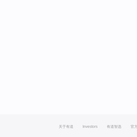
关于有道
Investors
有道智选
官