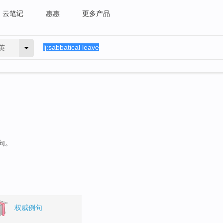
云笔记
惠惠
更多产品
英
句。
权威例句