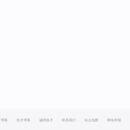
方博客
技术博客
诚聘英才
联系我们
站点地图
网络举报