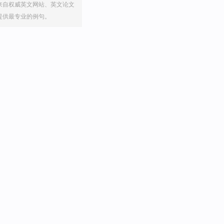
来自权威英文网站、英文论文
提供最专业的例句。