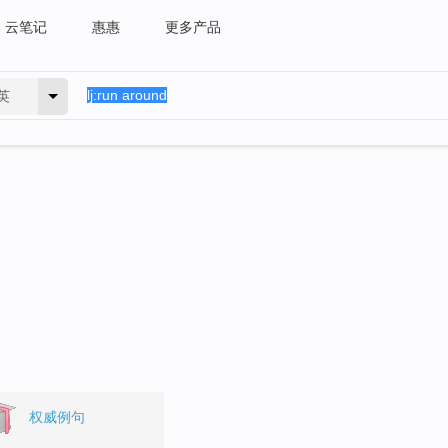
云笔记
惠惠
更多产品
英
权威例句