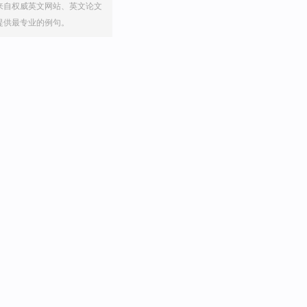
来自权威英文网站、英文论文
提供最专业的例句。