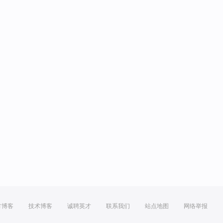
方博客
技术博客
诚聘英才
联系我们
站点地图
网络举报