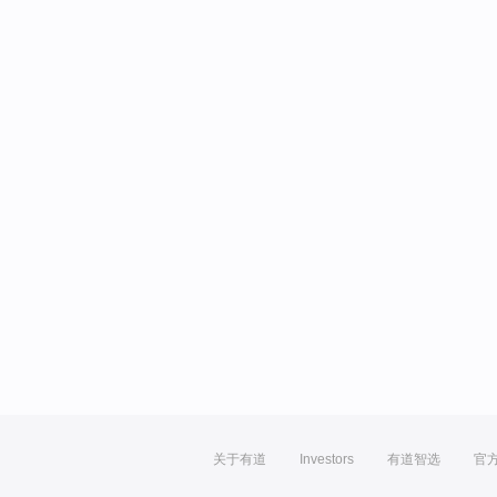
关于有道
Investors
有道智选
官