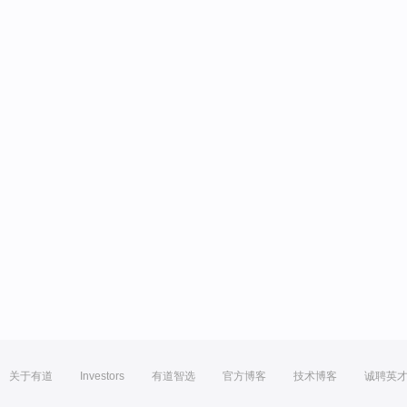
关于有道
Investors
有道智选
官方博客
技术博客
诚聘英