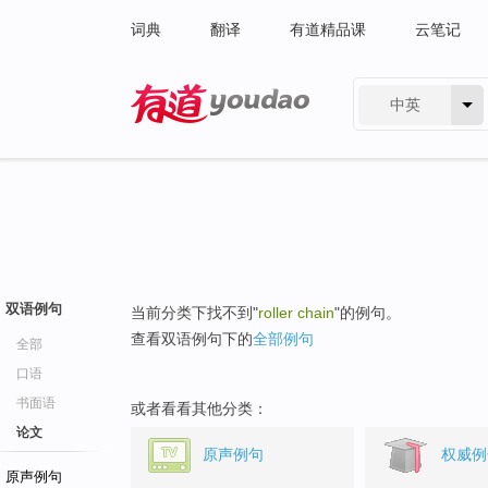
词典
翻译
有道精品课
云笔记
中英
有道 - 网易旗下搜索
双语例句
当前分类下找不到"
roller chain
"的例句。
查看双语例句下的
全部例句
全部
口语
书面语
或者看看其他分类：
论文
原声例句
权威例
原声例句