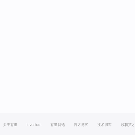
关于有道
Investors
有道智选
官方博客
技术博客
诚聘英