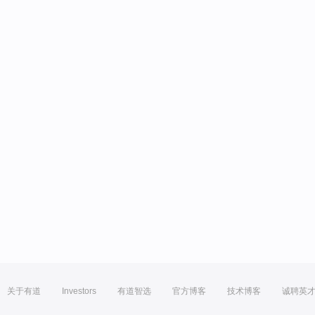
关于有道
Investors
有道智选
官方博客
技术博客
诚聘英