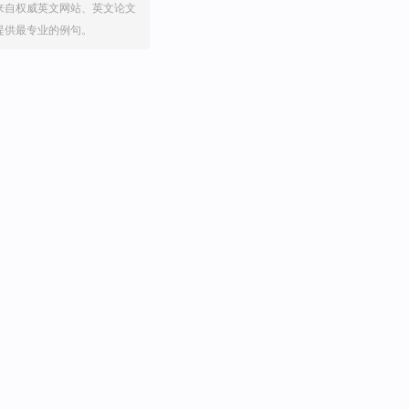
来自权威英文网站、英文论文
提供最专业的例句。