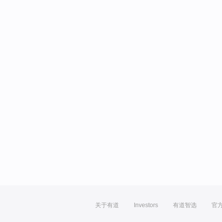
关于有道
Investors
有道智选
官