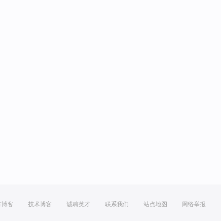
方博客
技术博客
诚聘英才
联系我们
站点地图
网络举报