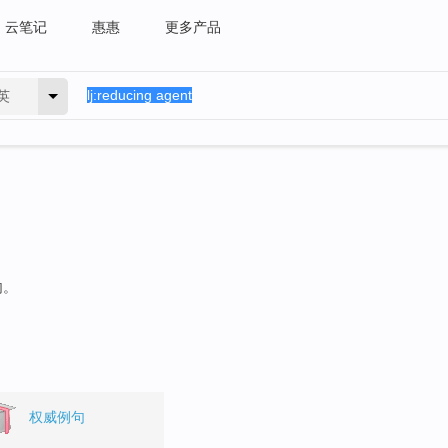
云笔记
惠惠
更多产品
英
句。
权威例句