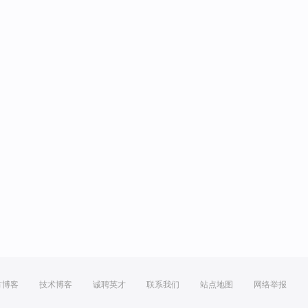
方博客
技术博客
诚聘英才
联系我们
站点地图
网络举报