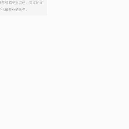
来自权威英文网站、英文论文
提供最专业的例句。