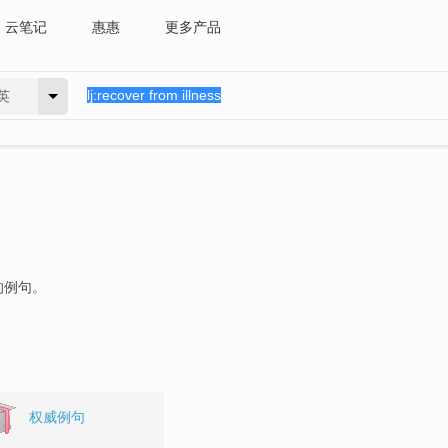
云笔记
惠惠
更多产品
英
的例句。
权威例句