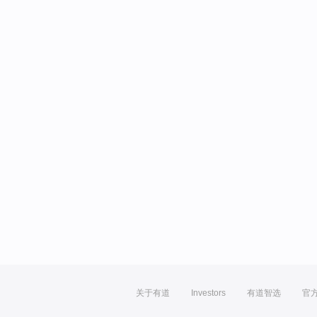
关于有道
Investors
有道智选
官