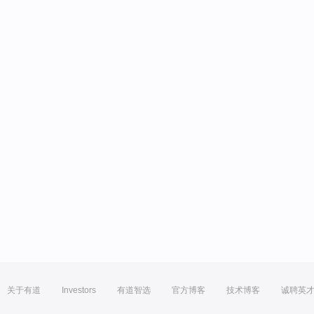
关于有道
Investors
有道智选
官方博客
技术博客
诚聘英