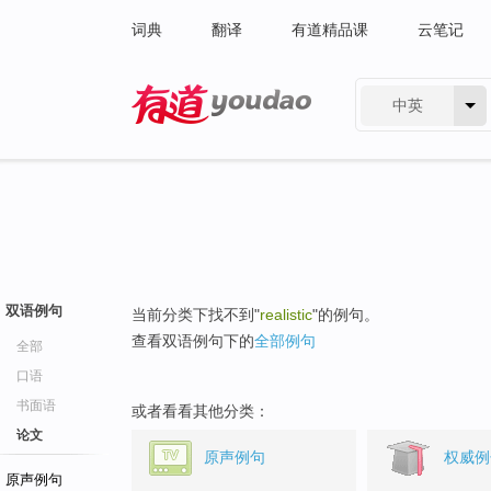
词典
翻译
有道精品课
云笔记
中英
有道 - 网易旗下搜索
双语例句
当前分类下找不到"
realistic
"的例句。
查看双语例句下的
全部例句
全部
口语
书面语
或者看看其他分类：
论文
原声例句
权威例
原声例句