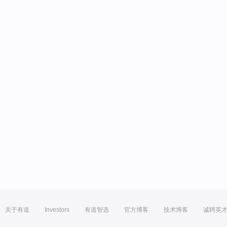
关于有道
Investors
有道智选
官方博客
技术博客
诚聘英