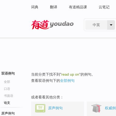
词典
翻译
有道精品课
云笔记
中英
有道 - 网易旗下搜索
双语例句
当前分类下找不到"
read up on
"的例句。
查看双语例句下的
全部例句
全部
口语
书面语
或者看看其他分类：
论文
原声例句
权威例
原声例句