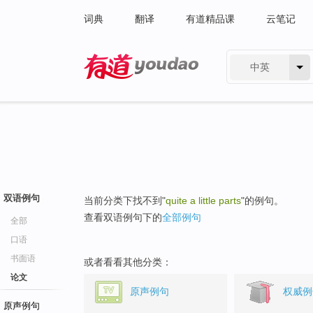
词典
翻译
有道精品课
云笔记
中英
有道 - 网易旗下搜索
双语例句
当前分类下找不到"
quite a little parts
"的例句。
查看双语例句下的
全部例句
全部
口语
书面语
或者看看其他分类：
论文
原声例句
权威例
原声例句