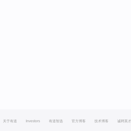
关于有道
Investors
有道智选
官方博客
技术博客
诚聘英