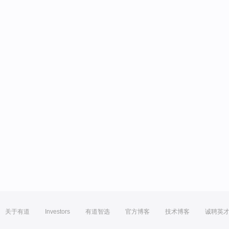
关于有道
Investors
有道智选
官方博客
技术博客
诚聘英