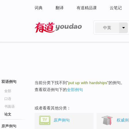
词典
翻译
有道精品课
云笔记
中英
有道 - 网易旗下搜索
双语例句
当前分类下找不到"
put up with hardships
"的例句。
查看双语例句下的
全部例句
全部
口语
书面语
或者看看其他分类：
论文
原声例句
权威例
原声例句