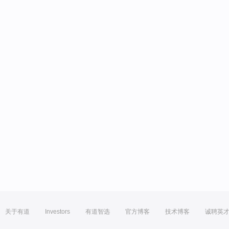
关于有道
Investors
有道智选
官方博客
技术博客
诚聘英