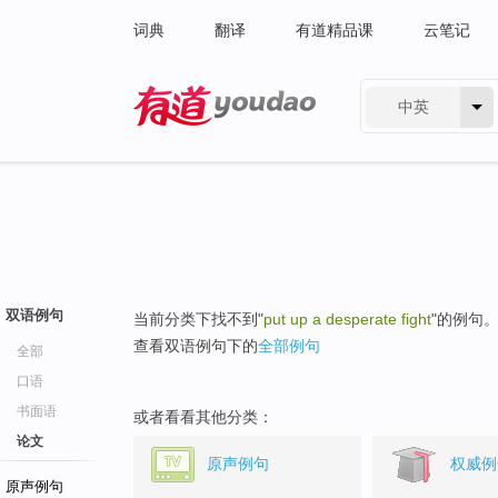
词典
翻译
有道精品课
云笔记
中英
有道 - 网易旗下搜索
双语例句
当前分类下找不到"
put up a desperate fight
"的例句
查看双语例句下的
全部例句
全部
口语
书面语
或者看看其他分类：
论文
原声例句
权威例
原声例句