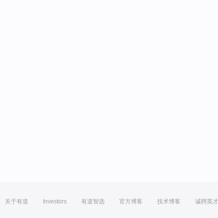
关于有道
Investors
有道智选
官方博客
技术博客
诚聘英