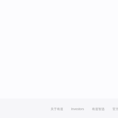
关于有道
Investors
有道智选
官