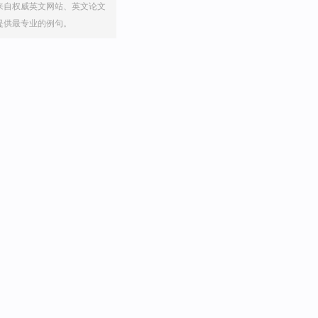
来自权威英文网站、英文论文
提供最专业的例句。