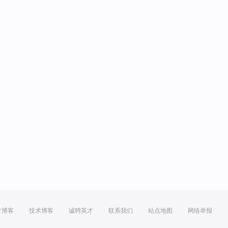
方博客
技术博客
诚聘英才
联系我们
站点地图
网络举报