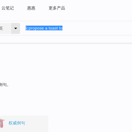
云笔记
惠惠
更多产品
英
的例句。
权威例句