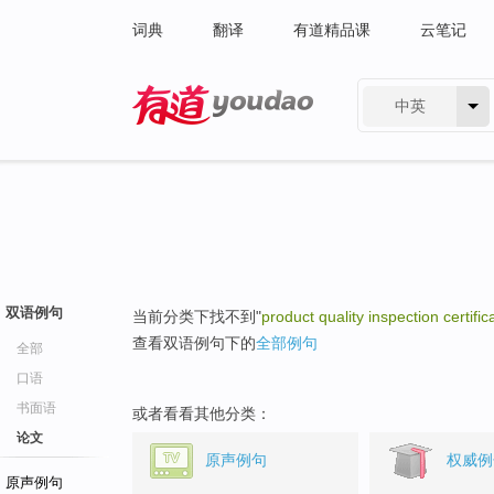
词典
翻译
有道精品课
云笔记
中英
有道 - 网易旗下搜索
双语例句
当前分类下找不到"
product quality inspection certific
查看双语例句下的
全部例句
全部
口语
书面语
或者看看其他分类：
论文
原声例句
权威例
原声例句