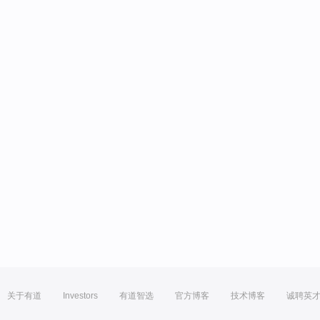
关于有道
Investors
有道智选
官方博客
技术博客
诚聘英