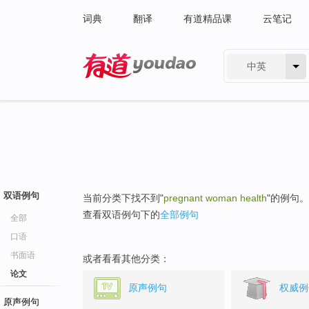
词典
翻译
有道精品课
云笔记
中英
有道 - 网易旗下搜索
双语例句
当前分类下找不到"
pregnant woman health
"的例句。
查看双语例句下的
全部例句
全部
口语
书面语
或者看看其他分类：
论文
原声例句
权威例
原声例句