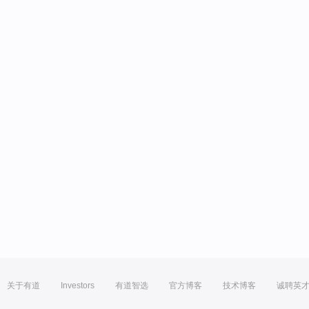
关于有道
Investors
有道智选
官方博客
技术博客
诚聘英