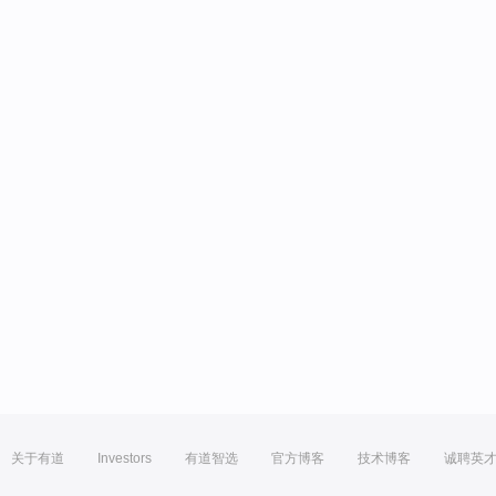
关于有道
Investors
有道智选
官方博客
技术博客
诚聘英