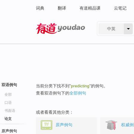
词典
翻译
有道精品课
云笔记
中英
有道 - 网易旗下搜索
双语例句
当前分类下找不到"
predicting
"的例句。
查看双语例句下的
全部例句
全部
口语
书面语
或者看看其他分类：
论文
原声例句
权威例
原声例句