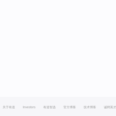
关于有道
Investors
有道智选
官方博客
技术博客
诚聘英