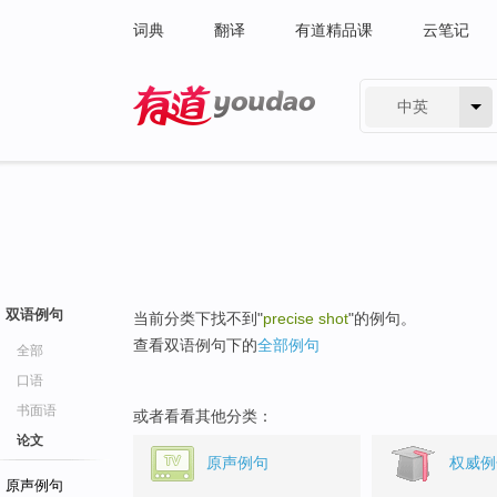
词典
翻译
有道精品课
云笔记
中英
有道 - 网易旗下搜索
双语例句
当前分类下找不到"
precise shot
"的例句。
查看双语例句下的
全部例句
全部
口语
书面语
或者看看其他分类：
论文
原声例句
权威例
原声例句