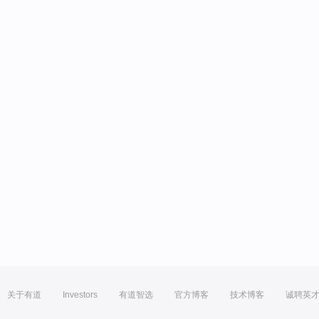
关于有道
Investors
有道智选
官方博客
技术博客
诚聘英