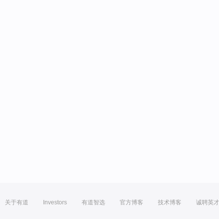
关于有道
Investors
有道智选
官方博客
技术博客
诚聘英