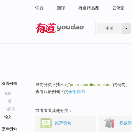
词典
翻译
有道精品课
云笔记
中英
有道 - 网易旗下搜索
双语例句
当前分类下找不到"
polar coordinate plane
"的例句。
查看双语例句下的
全部例句
全部
口语
书面语
或者看看其他分类：
论文
原声例句
权威例
原声例句