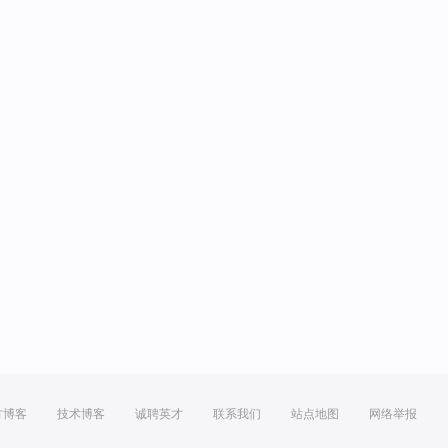
方博客
技术博客
诚聘英才
联系我们
站点地图
网络举报