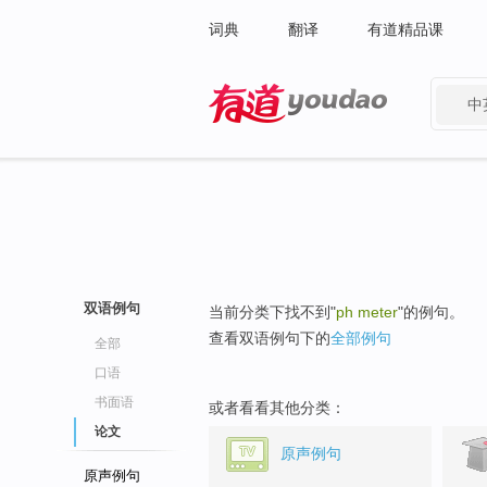
词典
翻译
有道精品课
中
有道 - 网易旗下搜索
双语例句
当前分类下找不到"
ph meter
"的例句。
查看双语例句下的
全部例句
全部
口语
书面语
或者看看其他分类：
论文
原声例句
原声例句