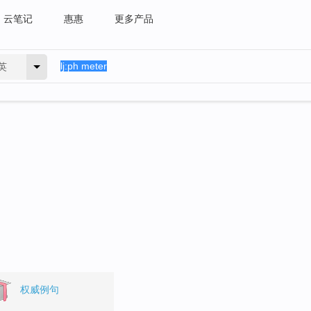
云笔记
惠惠
更多产品
英
权威例句