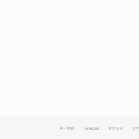
关于有道
Investors
有道智选
官