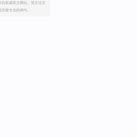
来自权威英文网站、英文论文
提供最专业的例句。