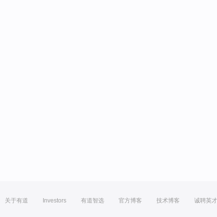
关于有道
Investors
有道智选
官方博客
技术博客
诚聘英