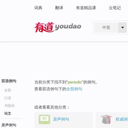
词典
翻译
有道精品课
云笔记
中英
有道 - 网易旗下搜索
双语例句
当前分类下找不到"
periodic
"的例句。
查看双语例句下的
全部例句
全部
口语
书面语
或者看看其他分类：
论文
原声例句
权威例
原声例句