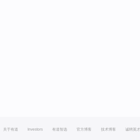
关于有道
Investors
有道智选
官方博客
技术博客
诚聘英