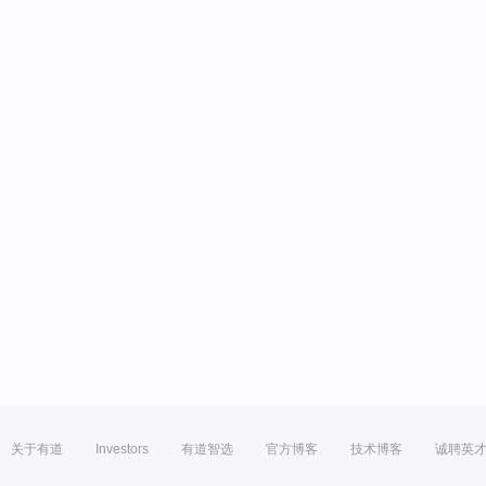
关于有道
Investors
有道智选
官方博客
技术博客
诚聘英