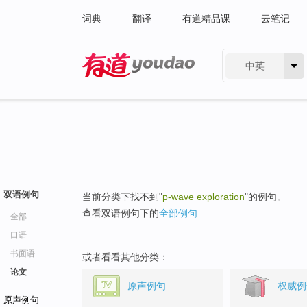
词典
翻译
有道精品课
云笔记
中英
有道 - 网易旗下搜索
双语例句
当前分类下找不到"
p-wave exploration
"的例句。
查看双语例句下的
全部例句
全部
口语
书面语
或者看看其他分类：
论文
原声例句
权威例
原声例句