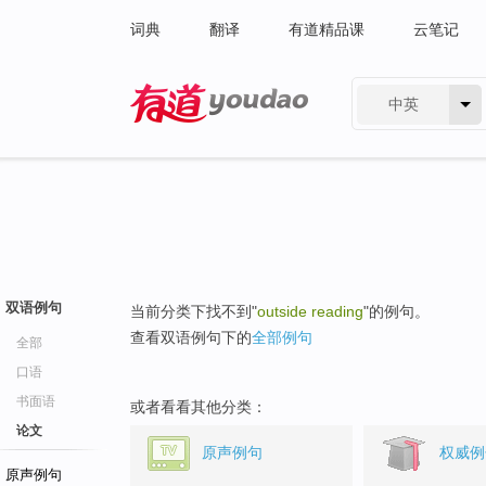
词典
翻译
有道精品课
云笔记
中英
有道 - 网易旗下搜索
双语例句
当前分类下找不到"
outside reading
"的例句。
查看双语例句下的
全部例句
全部
口语
书面语
或者看看其他分类：
论文
原声例句
权威例
原声例句