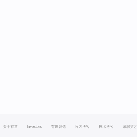
关于有道
Investors
有道智选
官方博客
技术博客
诚聘英