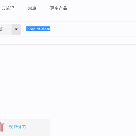
云笔记
惠惠
更多产品
英
权威例句