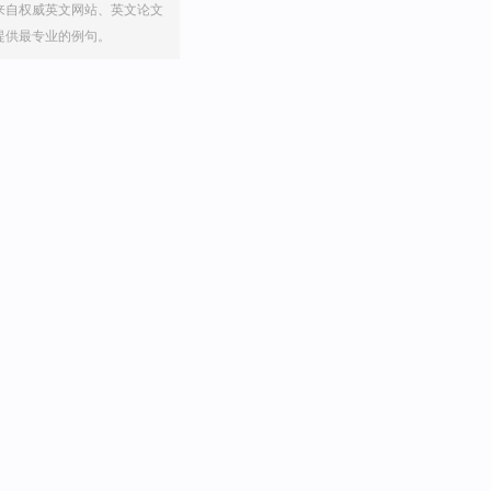
来自权威英文网站、英文论文
提供最专业的例句。