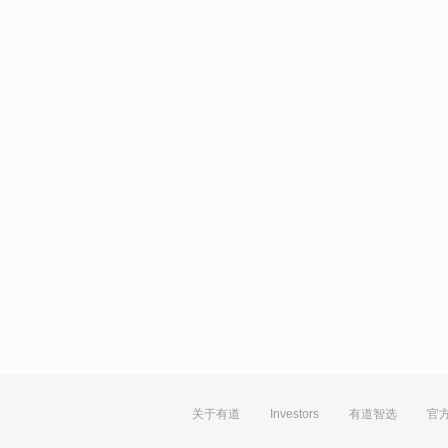
关于有道
Investors
有道智选
官