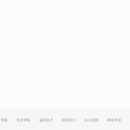
方博客
技术博客
诚聘英才
联系我们
站点地图
网络举报