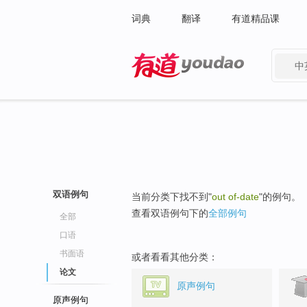
词典
翻译
有道精品课
中
有道 - 网易旗下搜索
双语例句
当前分类下找不到"
out of-date
"的例句。
查看双语例句下的
全部例句
全部
口语
书面语
或者看看其他分类：
论文
原声例句
原声例句