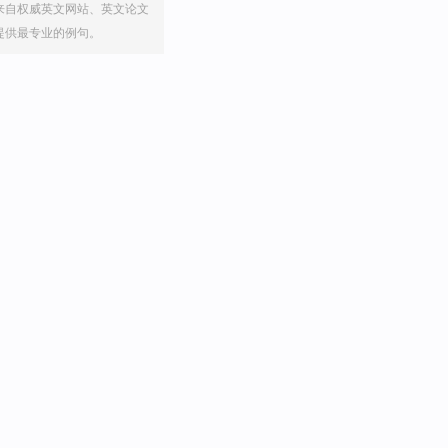
来自权威英文网站、英文论文
提供最专业的例句。