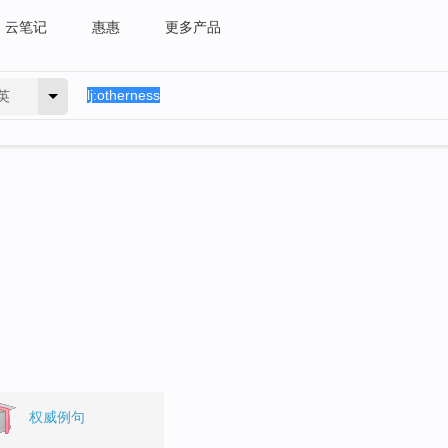
云笔记
惠惠
更多产品
英
权威例句