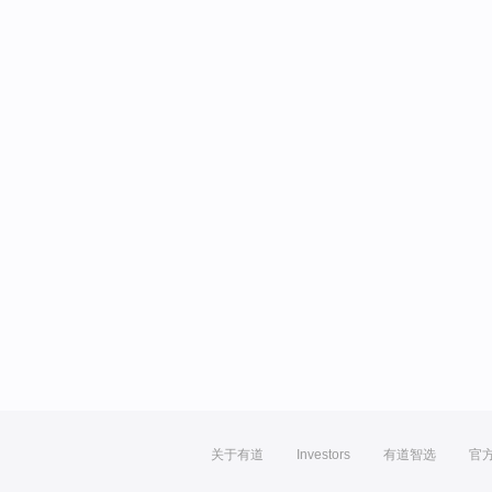
关于有道
Investors
有道智选
官