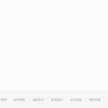
方博客
技术博客
诚聘英才
联系我们
站点地图
网络举报