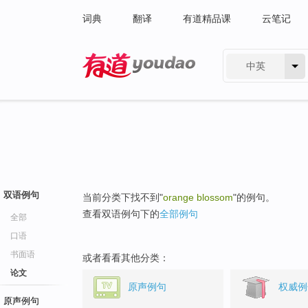
词典
翻译
有道精品课
云笔记
中英
有道 - 网易旗下搜索
双语例句
当前分类下找不到"
orange blossom
"的例句。
查看双语例句下的
全部例句
全部
口语
书面语
或者看看其他分类：
论文
原声例句
权威例
原声例句