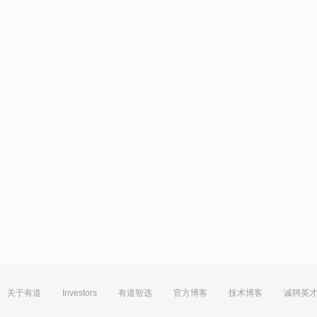
关于有道
Investors
有道智选
官方博客
技术博客
诚聘英