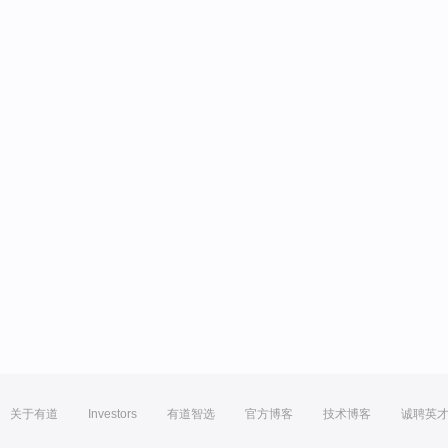
关于有道
Investors
有道智选
官方博客
技术博客
诚聘英