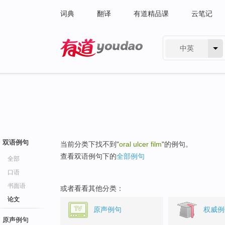
词典
翻译
有道精品课
云笔记
中英
有道 - 网易旗下搜索
双语例句
当前分类下找不到"
oral ulcer film
"的例句。
查看双语例句下的
全部例句
全部
口语
书面语
或者看看其他分类：
论文
原声例句
权威例
原声例句