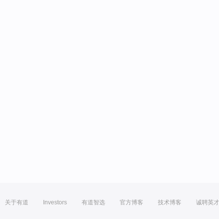
关于有道
Investors
有道智选
官方博客
技术博客
诚聘英