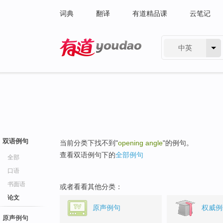
词典
翻译
有道精品课
云笔记
中英
有道 - 网易旗下搜索
双语例句
当前分类下找不到"
opening angle
"的例句。
查看双语例句下的
全部例句
全部
口语
书面语
或者看看其他分类：
论文
原声例句
权威例
原声例句