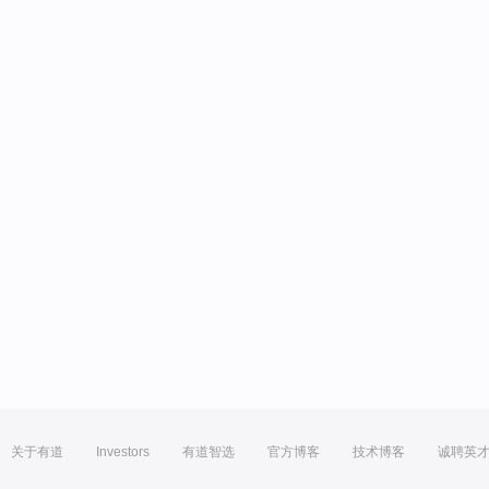
关于有道
Investors
有道智选
官方博客
技术博客
诚聘英