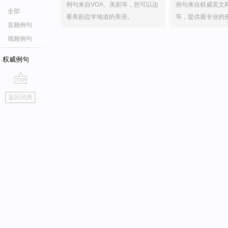
例句来自VOA、美剧等，您可以边
例句来自权威英文
全部
看美剧边学地道的美语。
等，提供最专业的
音频例句
视频例句
权威例句
go
返回词典
top