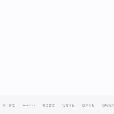
关于有道
Investors
有道智选
官方博客
技术博客
诚聘英