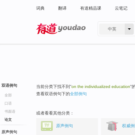
词典
翻译
有道精品课
云笔记
中英
有道 - 网易旗下搜索
双语例句
当前分类下找不到"
on the individualized education
"
查看双语例句下的
全部例句
全部
口语
书面语
或者看看其他分类：
论文
原声例句
权威例
原声例句