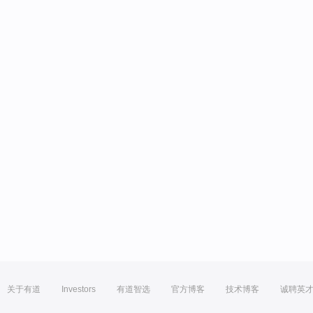
关于有道
Investors
有道智选
官方博客
技术博客
诚聘英