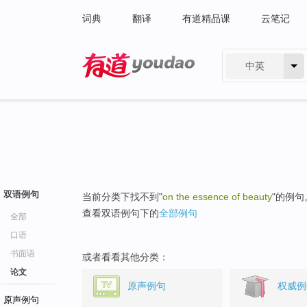
词典
翻译
有道精品课
云笔记
中英
有道 - 网易旗下搜索
双语例句
当前分类下找不到"
on the essence of beauty
"的例句
查看双语例句下的
全部例句
全部
口语
书面语
或者看看其他分类：
论文
原声例句
权威例
原声例句