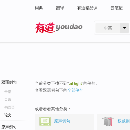
词典
翻译
有道精品课
云笔记
中英
有道 - 网易旗下搜索
双语例句
当前分类下找不到"
oil tight
"的例句。
查看双语例句下的
全部例句
全部
口语
书面语
或者看看其他分类：
论文
原声例句
权威例
原声例句