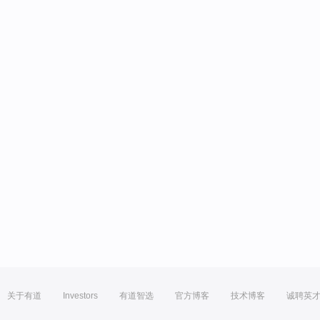
关于有道
Investors
有道智选
官方博客
技术博客
诚聘英