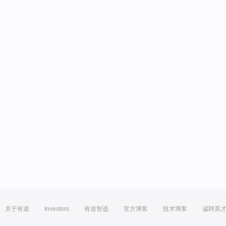
关于有道
Investors
有道智选
官方博客
技术博客
诚聘英