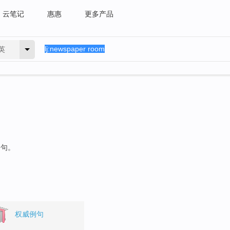
云笔记
惠惠
更多产品
英
例句。
权威例句