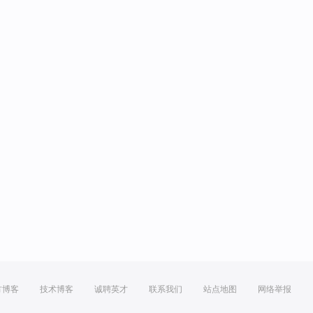
方博客
技术博客
诚聘英才
联系我们
站点地图
网络举报