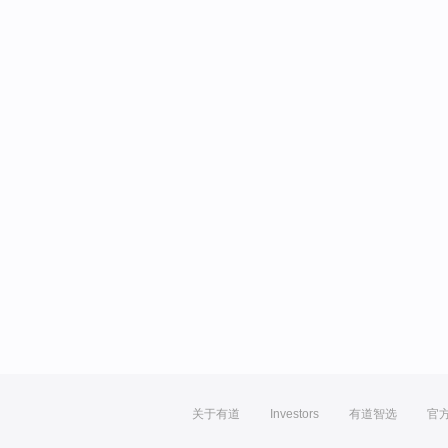
关于有道
Investors
有道智选
官