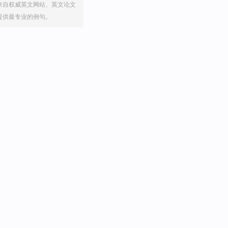
来自权威英文网站、英文论文
提供最专业的例句。