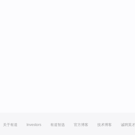
关于有道
Investors
有道智选
官方博客
技术博客
诚聘英