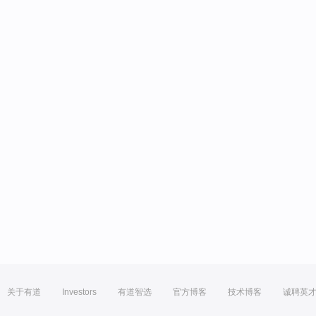
关于有道
Investors
有道智选
官方博客
技术博客
诚聘英